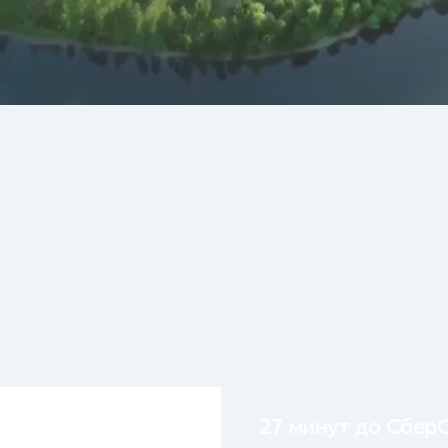
27 минут до Сбер