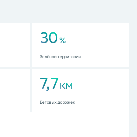
30
%
Зелёной территории
7,7
КМ
Беговых дорожек