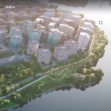
Войти
ам