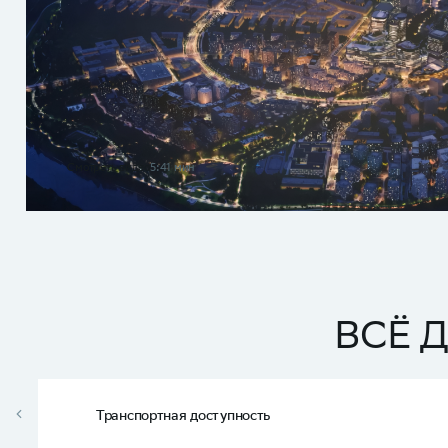
Смотреть видео
5:41 мин
ВСЁ 
Транспортная доступность