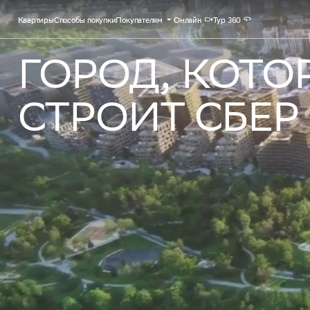
Квартиры
Способы покупки
Покупателям
Онлайн
Тур 360
ГОРОД, КОТО
СТРОИТ СБЕР