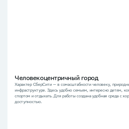
Человекоцентричный город
Характер СберСити — в сомасштабности человеку, природн
инфраструктуре. Здесь удобно семьям, интересно детям, ко
спортом и отдыхать. Для работы создана удобная среда с х
доступностью.