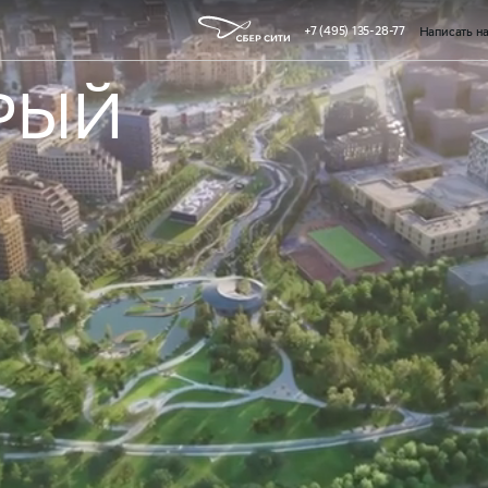
+7 (495) 135-28-77
Написать н
РЫЙ