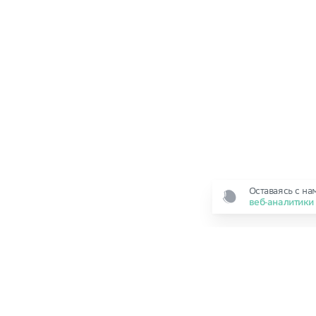
Оставаясь с на
веб‑аналитик