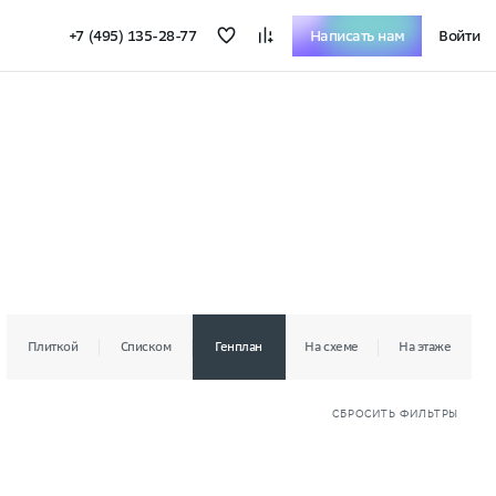
+7 (495) 135-28-77
Написать нам
Войти
 цены на сайте
Плиткой
Списком
Генплан
На схеме
На этаже
СБРОСИТЬ ФИЛЬТРЫ