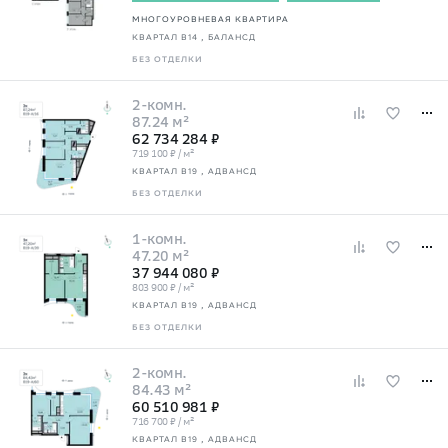
МНОГОУРОВНЕВАЯ КВАРТИРА
КВАРТАЛ В14
, БАЛАНСД
БЕЗ ОТДЕЛКИ
2-комн.
87.24 м²
62 734 284 ₽
719 100 ₽ / м²
КВАРТАЛ В19
, АДВАНСД
БЕЗ ОТДЕЛКИ
1-комн.
47.20 м²
37 944 080 ₽
803 900 ₽ / м²
КВАРТАЛ В19
, АДВАНСД
БЕЗ ОТДЕЛКИ
2-комн.
84.43 м²
60 510 981 ₽
716 700 ₽ / м²
КВАРТАЛ В19
, АДВАНСД