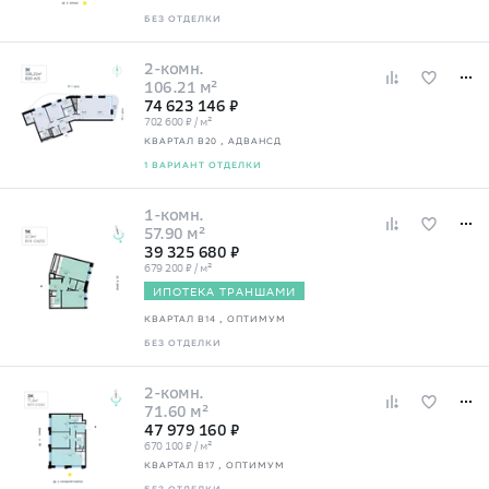
БЕЗ ОТДЕЛКИ
2-комн.
106.21 м²
74 623 146 ₽
702 600 ₽ / м²
КВАРТАЛ В20
, АДВАНСД
1 ВАРИАНТ ОТДЕЛКИ
1-комн.
57.90 м²
39 325 680 ₽
679 200 ₽ / м²
ИПОТЕКА ТРАНШАМИ
КВАРТАЛ В14
, ОПТИМУМ
БЕЗ ОТДЕЛКИ
2-комн.
71.60 м²
47 979 160 ₽
670 100 ₽ / м²
КВАРТАЛ В17
, ОПТИМУМ