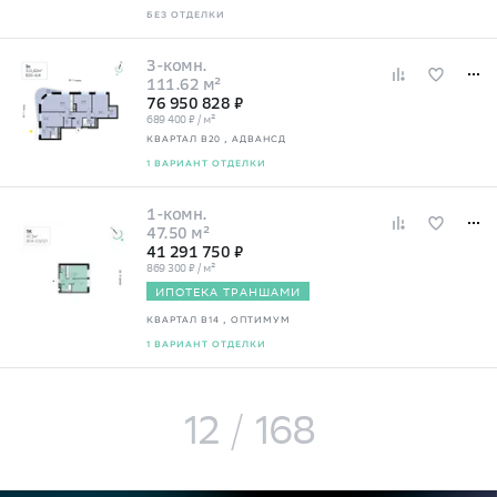
БЕЗ ОТДЕЛКИ
3-комн.
111.62 м²
76 950 828 ₽
689 400 ₽ / м²
КВАРТАЛ В20
, АДВАНСД
1 ВАРИАНТ ОТДЕЛКИ
1-комн.
47.50 м²
41 291 750 ₽
869 300 ₽ / м²
ИПОТЕКА ТРАНШАМИ
КВАРТАЛ В14
, ОПТИМУМ
1 ВАРИАНТ ОТДЕЛКИ
12
/
168