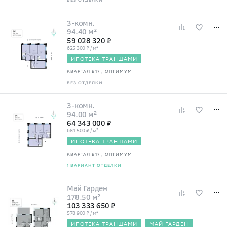
БЕЗ ОТДЕЛКИ
3-комн.
94.40 м²
59 028 320 ₽
625 300 ₽ / м²
ИПОТЕКА ТРАНШАМИ
КВАРТАЛ В17
, ОПТИМУМ
БЕЗ ОТДЕЛКИ
3-комн.
94.00 м²
64 343 000 ₽
684 500 ₽ / м²
ИПОТЕКА ТРАНШАМИ
КВАРТАЛ В17
, ОПТИМУМ
1 ВАРИАНТ ОТДЕЛКИ
Май Гарден
178.50 м²
103 333 650 ₽
578 900 ₽ / м²
ИПОТЕКА ТРАНШАМИ
МАЙ ГАРДЕН