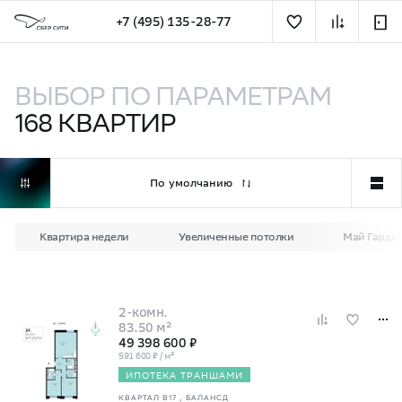
+7 (495) 135-28-77
Квартиры на западе Москвы (ЗАО) — купить квартиру 
ВЫБОР ПО ПАРАМЕТРАМ
168
КВАРТИР
По умолчанию
Квартира недели
Увеличенные потолки
Май Гарде
2-комн.
83.50 м²
49 398 600 ₽
591 600 ₽ / м²
ИПОТЕКА ТРАНШАМИ
КВАРТАЛ В17
, БАЛАНСД