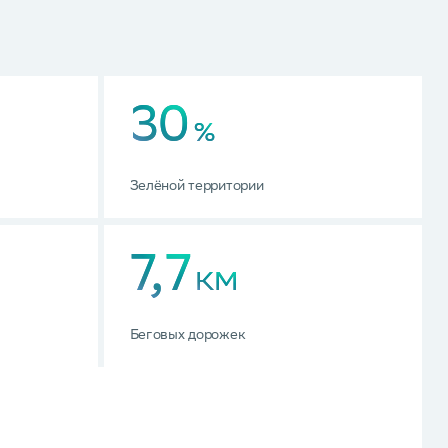
30
%
Зелёной территории
7,7
КМ
Беговых дорожек