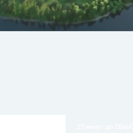
27 минут до Сбер