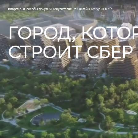
Квартиры
Способы покупки
Покупателям
Онлайн
Тур 360
ГОРОД, КОТО
СТРОИТ СБЕР