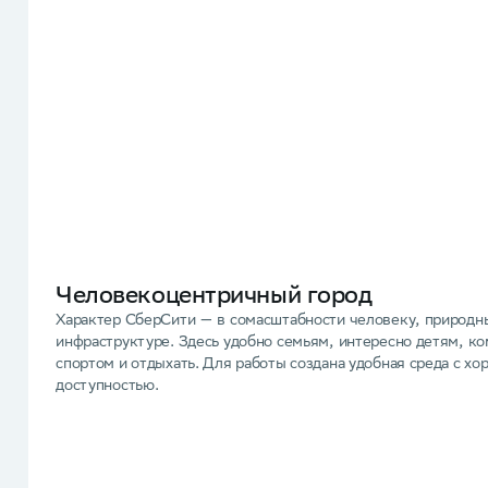
Человекоцентричный город
Характер СберСити — в сомасштабности человеку, природн
инфраструктуре. Здесь удобно семьям, интересно детям, ко
спортом и отдыхать. Для работы создана удобная среда с х
доступностью.