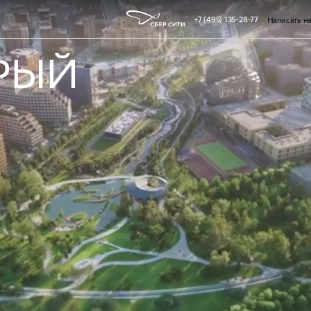
+7 (495) 135-28-77
Написать н
РЫЙ