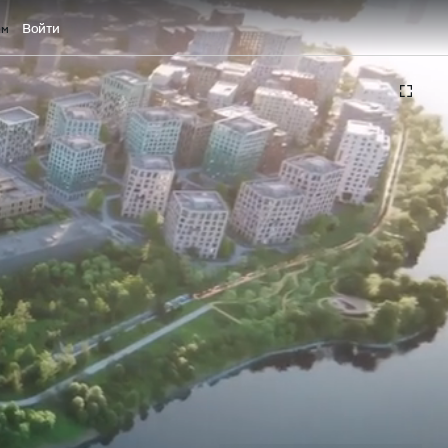
Войти
ам