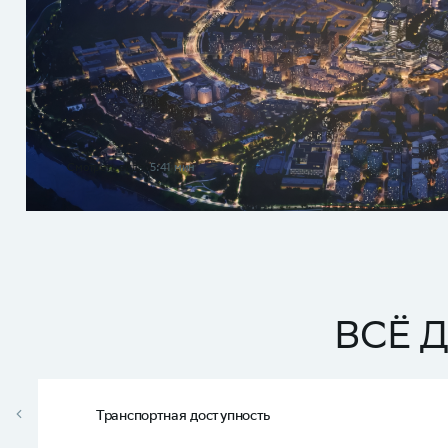
Смотреть видео
5:41 мин
ВСЁ 
Транспортная доступность