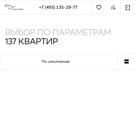
+7 (495) 135-28-77
Квартиры на западе Москвы (ЗАО) — купить квартиру 
ВЫБОР ПО ПАРАМЕТРАМ
137
КВАРТИР
По умолчанию
Квартира недели
Увеличенные потолки
Май Гарде