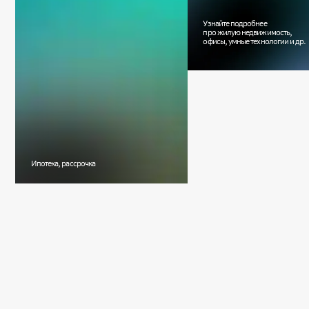
Узнайте подробнее
про жилую недвижимость,
офисы, умные технологии и др.
Ипотека, рассрочка