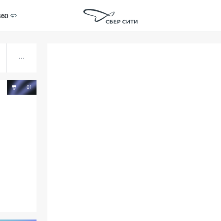
360
01