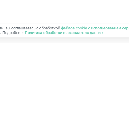
ми, вы соглашаетесь с обработкой
файлов cookie с использованием сер
и
. Подробнее:
Политика обработки персональных данных
о 30.06.2027
Выдача ключей
до 30.06.2027