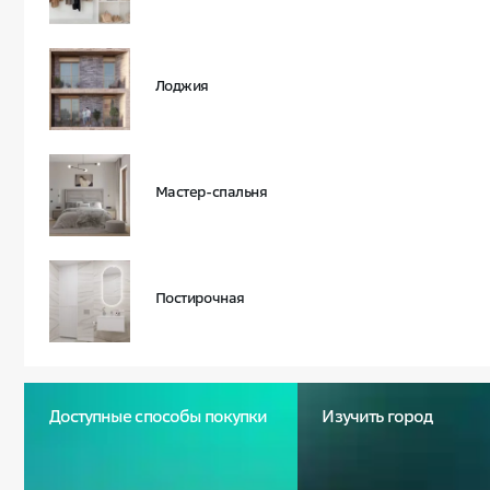
Лоджия
Мастер-спальня
Постирочная
Доступные способы покупки
Изучить город