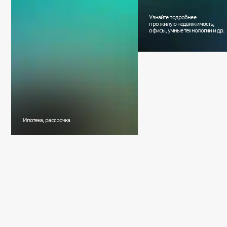
Узнайте подробнее
про жилую недвижимость,
офисы, умные технологии и др.
Ипотека, рассрочка