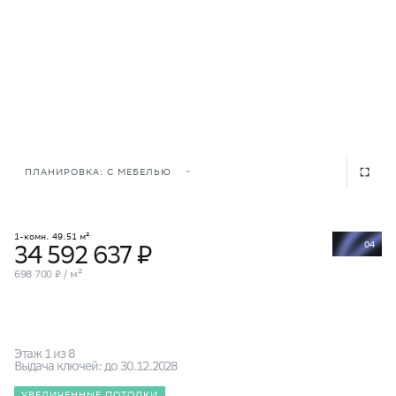
ПЛАНИРОВКА: С МЕБЕЛЬЮ
1-комн. 49.51 м²
04
34 592 637 ₽
698 700 ₽ / м²
Этаж 1 из 8
Выдача ключей: до 30.12.2028
УВЕЛИЧЕННЫЕ ПОТОЛКИ