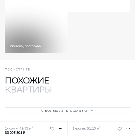
недвижимость, офисы, умные
Корпус и секция
6 / секц. 9
технологии и др.
Этаж
01
Ипотека, рассрочка
ПОСМОТРИТЕ
ПОХОЖИЕ
КВАРТИРЫ
С БОЛЬШЕЙ ПЛОЩАДЬЮ
1-комн. 49.73 м²
1-комн. 51.10 м²
33 005 801 ₽