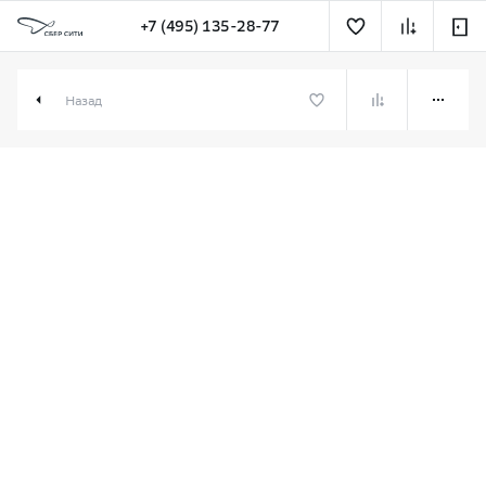
+7 (495) 135-28-77
1-комн. 49.51 м² в СберСити
Назад