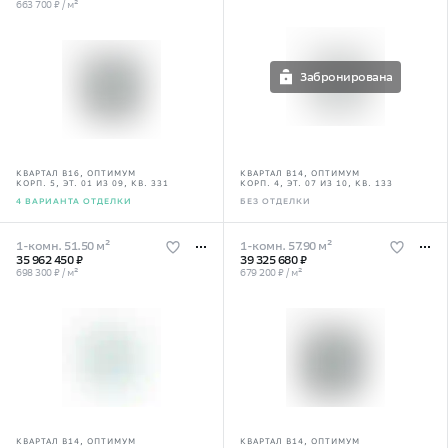
663 700 ₽ / м²
Забронирована
КВАРТАЛ В16, ОПТИМУМ
КВАРТАЛ В14, ОПТИМУМ
КОРП. 5, ЭТ. 01 ИЗ 09, КВ. 331
КОРП. 4, ЭТ. 07 ИЗ 10, КВ. 133
4 ВАРИАНТА ОТДЕЛКИ
БЕЗ ОТДЕЛКИ
1-комн. 51.50 м²
1-комн. 57.90 м²
35 962 450 ₽
39 325 680 ₽
698 300 ₽ / м²
679 200 ₽ / м²
КВАРТАЛ В14, ОПТИМУМ
КВАРТАЛ В14, ОПТИМУМ