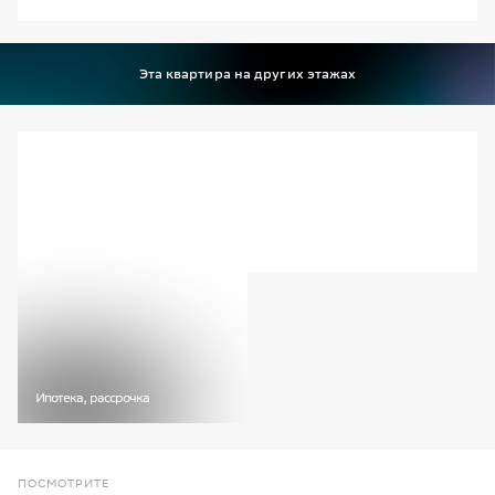
Этаж
03
Эта квартира на других этажах
Доступные способы покупки
Изучить город
Узнайте подробнее про жилую
недвижимость, офисы, умные
технологии и др.
Ипотека, рассрочка
ПОСМОТРИТЕ