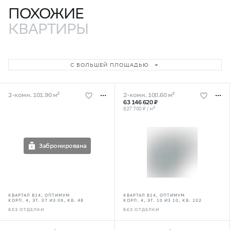
ПОХОЖИЕ
КВАРТИРЫ
С БОЛЬШЕЙ ПЛОЩАДЬЮ
2-комн. 101.90 м²
2-комн. 100.60 м²
63 146 620 ₽
627 700 ₽ / м²
Забронирована
КВАРТАЛ В14, ОПТИМУМ
КВАРТАЛ В14, ОПТИМУМ
КОРП. 4, ЭТ. 07 ИЗ 09, КВ. 48
КОРП. 4, ЭТ. 10 ИЗ 10, КВ. 102
БЕЗ ОТДЕЛКИ
БЕЗ ОТДЕЛКИ