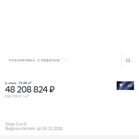
ПЛАНИРОВКА: С МЕБЕЛЬЮ
2-комн. 73.68 м²
04
48 208 824 ₽
654 300 ₽ / м²
Этаж 3 из 8
Выдача ключей: до 30.12.2028