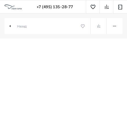
+7 (495) 135-28-77
2-комн. 73.68 м² в СберСити
Назад