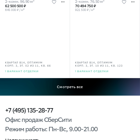
2-комн. 96.90 м²
2-комн. 76.50 м²
62 500 500 ₽
70 494 750 ₽
645 000 ₽ / м²
921 500 ₽ / м²
КВАРТАЛ В14, ОПТИМУМ
КВАРТАЛ В14, ОПТИМУМ
КОРП. 3, ЭТ. 02 ИЗ 11, КВ. 66
КОРП. 3, ЭТ. 10 ИЗ 11, КВ. 123
1 ВАРИАНТ ОТДЕЛКИ
1 ВАРИАНТ ОТДЕЛКИ
Смотреть все
+7 (495) 135-28-77
Офис продаж СберСити
Режим работы: Пн-Вс, 9.00-21.00