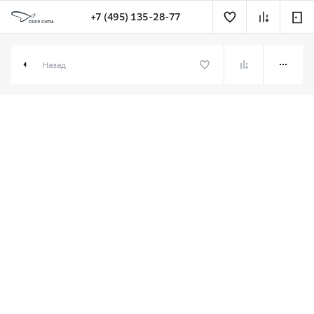
+7 (495) 135-28-77
2-комн. 76.93 м² в СберСити
Назад