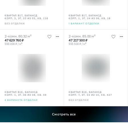
КВАРТАЛ В17, БАЛАНСД
КВАРТАЛ В17, БАЛАНСД
КОРП. 3, ЭТ. 03 ИЗ 05, КВ. 116
КОРП. 1, ЭТ. 04 ИЗ 06, КВ. 18
БЕЗ ОТДЕЛКИ
1 ВАРИАНТ ОТДЕЛКИ
2-комн. 80.32 м²
2-комн. 85.00 м²
47 629 760 ₽
47 217 500 ₽
593 000 ₽ / м²
555 500 ₽ / м²
КВАРТАЛ В16, БАЛАНСД
КВАРТАЛ В16, БАЛАНСД
КОРП. 1, ЭТ. 06 ИЗ 08, КВ. 59
КОРП. 7, ЭТ. 03 ИЗ 10, КВ. 437
4 ВАРИАНТА ОТДЕЛКИ
БЕЗ ОТДЕЛКИ
Смотреть все