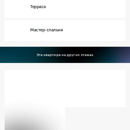
Терраса
Мастер-спальня
Эта квартира на других этажах
Доступные способы покупки
Изучить город
Узнайте подробнее про жилую
недвижимость, офисы, умные
технологии и др.