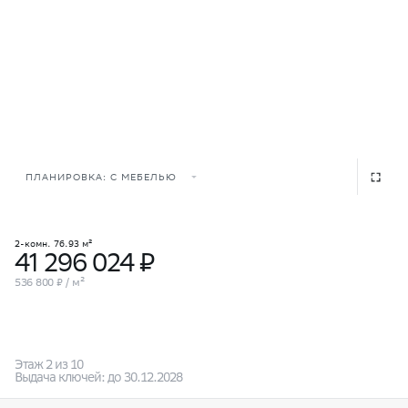
ПЛАНИРОВКА: С МЕБЕЛЬЮ
2-комн. 76.93 м²
41 296 024 ₽
536 800 ₽ / м²
Этаж 2 из 10
Выдача ключей: до 30.12.2028