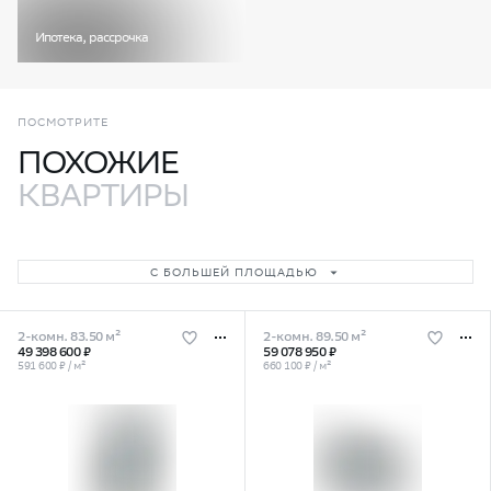
Ипотека, рассрочка
ПОСМОТРИТЕ
ПОХОЖИЕ
КВАРТИРЫ
С БОЛЬШЕЙ ПЛОЩАДЬЮ
2-комн. 83.50 м²
2-комн. 89.50 м²
49 398 600 ₽
59 078 950 ₽
591 600 ₽ / м²
660 100 ₽ / м²