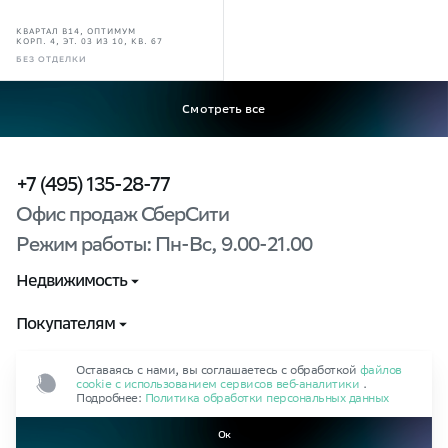
КВАРТАЛ В14, ОПТИМУМ
КОРП. 4, ЭТ. 03 ИЗ 10, КВ. 67
БЕЗ ОТДЕЛКИ
Смотреть все
+7 (495) 135-28-77
Офис продаж СберСити
Режим работы: Пн-Вс, 9.00-21.00
Недвижимость
Выбрать квартиру
Покупателям
Способы покупки
Контакты
Правовая информация
Оставаясь с нами, вы соглашаетесь с обработкой
файлов
cookie с использованием сервисов веб‑аналитики
.
Подробнее:
Политика обработки персональных данных
Управляющая компания
Документы
Онлайн
Ход строительства
Ок
Пользовательское соглашение