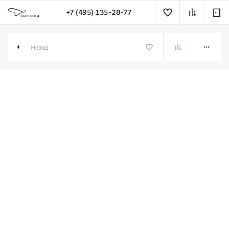
+7 (495) 135-28-77
3-комн. 123.20 м² в СберСити
Назад