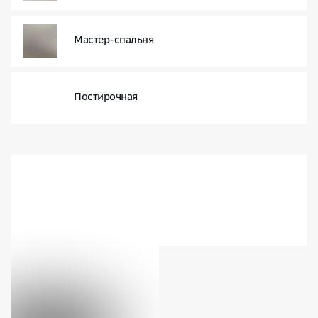
Мастер-спальня
Постирочная
Доступные способы покупки
Изучить город
Узнайте подробнее про жилую
недвижимость, офисы, умные
технологии и др.