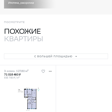
Ипотека, рассрочка
ПОСМОТРИТЕ
ПОХОЖИЕ
КВАРТИРЫ
С БОЛЬШЕЙ ПЛОЩАДЬЮ
3-комн. 127.80 м²
71 018 460 ₽
555 700 ₽ / м²