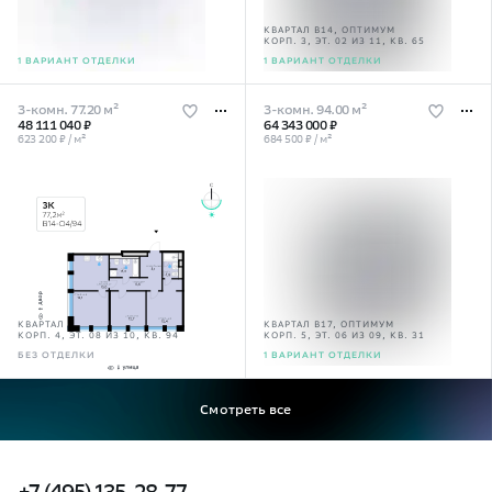
КВАРТАЛ В14, ОПТИМУМ
КВАРТАЛ В14, ОПТИМУМ
КОРП. 3, ЭТ. 02 ИЗ 10, КВ. 10
КОРП. 3, ЭТ. 02 ИЗ 11, КВ. 65
1 ВАРИАНТ ОТДЕЛКИ
1 ВАРИАНТ ОТДЕЛКИ
3-комн. 77.20 м²
3-комн. 94.00 м²
48 111 040 ₽
64 343 000 ₽
623 200 ₽ / м²
684 500 ₽ / м²
КВАРТАЛ В14, ОПТИМУМ
КВАРТАЛ В17, ОПТИМУМ
КОРП. 4, ЭТ. 08 ИЗ 10, КВ. 94
КОРП. 5, ЭТ. 06 ИЗ 09, КВ. 31
БЕЗ ОТДЕЛКИ
1 ВАРИАНТ ОТДЕЛКИ