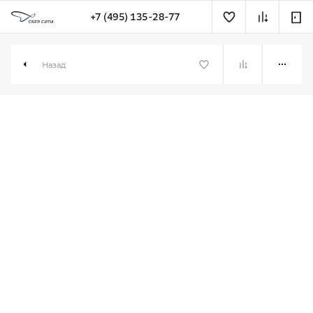
+7 (495) 135-28-77
3-комн. 127.80 м² в СберСити
Назад