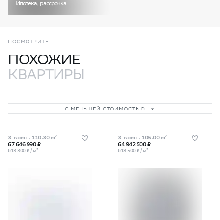
Ипотека, рассрочка
ПОСМОТРИТЕ
ПОХОЖИЕ
КВАРТИРЫ
С МЕНЬШЕЙ СТОИМОСТЬЮ
3-комн. 110.30 м²
3-комн. 105.00 м²
67 646 990 ₽
64 942 500 ₽
613 300 ₽ / м²
618 500 ₽ / м²