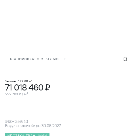
ПЛАНИРОВКА: С МЕБЕЛЬЮ
3-комн. 127.80 м²
71 018 460 ₽
555 700 ₽ / м²
Этаж 3 из 10
Выдача ключей: до 30.06.2027
ИПОТЕКА ТРАНШАМИ