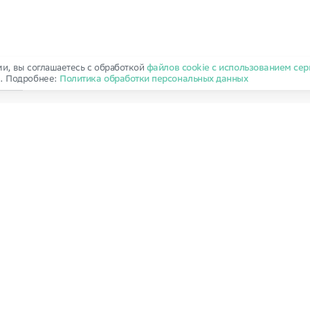
ми, вы соглашаетесь с обработкой
файлов cookie с использованием сер
и
. Подробнее:
Политика обработки персональных данных
АЖАХ
о 30.06.2027
Выдача ключей
до 30.06.2027