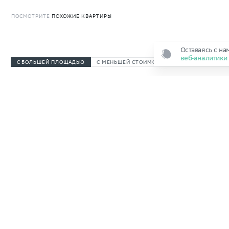
ПОСМОТРИТЕ
ПОХОЖИЕ
КВАРТИРЫ
Оставаясь с на
веб‑аналитик
С БОЛЬШЕЙ ПЛОЩАДЬЮ
С МЕНЬШЕЙ СТОИМОСТЬЮ
НА ДРУГИХ ЭТ
Выдача ключей
до 30.06.2027
Выдача ключей
д