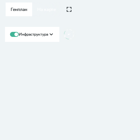
Генплан
На карте
Инфраструктура