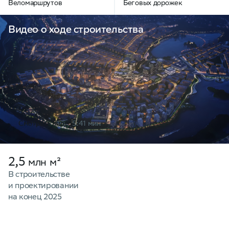
Веломаршрутов
Беговых дорожек
Видео о ходе строительства
Смотреть видео
5:41 мин
2,5
млн
м²
В строительстве
и проектировании
на конец 2025