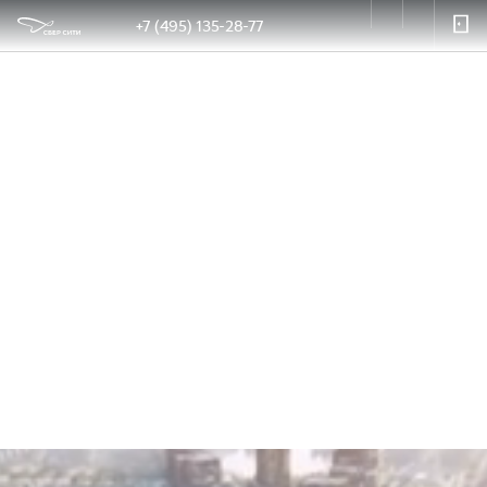
+7 (495) 135-28-77