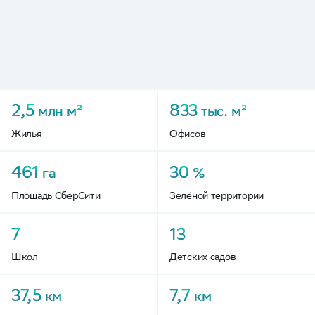
2,5
833
млн
м²
тыс.
м²
Жилья
Офисов
461
30
га
%
Площадь СберСити
Зелёной территории
7
13
Школ
Детских садов
37,5
7,7
км
км