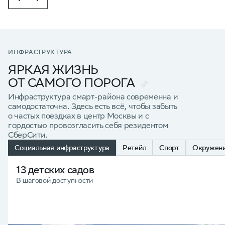
ИНФРАСТРУКТУРА
ЯРКАЯ ЖИЗНЬ
ОТ САМОГО ПОРОГА
Инфраструктура смарт-района современна и
самодостаточна. Здесь есть всё, чтобы забыть
о частых поездках в центр Москвы и с
гордостью провозгласить себя резидентом
СберСити.
Социальная инфраструктура
Ретейл
Спорт
Окружен
13 детских садов
В шаговой доступности
Город, котор