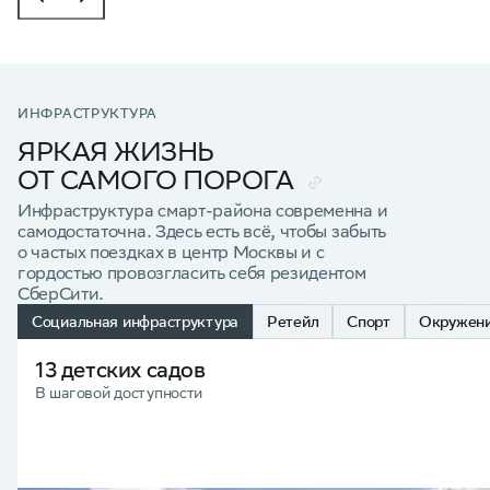
ИНФРАСТРУКТУРА
ЯРКАЯ ЖИЗНЬ
ОТ САМОГО ПОРОГА
Инфраструктура смарт-района современна и
самодостаточна. Здесь есть всё, чтобы забыть
о частых поездках в центр Москвы и с
гордостью провозгласить себя резидентом
СберСити.
Социальная инфраструктура
Ретейл
Спорт
Окружен
13 детских садов
В шаговой доступности
Город, котор