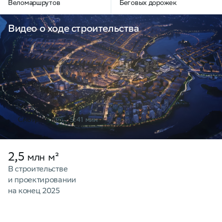
Веломаршрутов
Беговых дорожек
Видео о ходе строительства
Смотреть видео
5:41 мин
2,5
млн
м²
В строительстве
и проектировании
на конец 2025