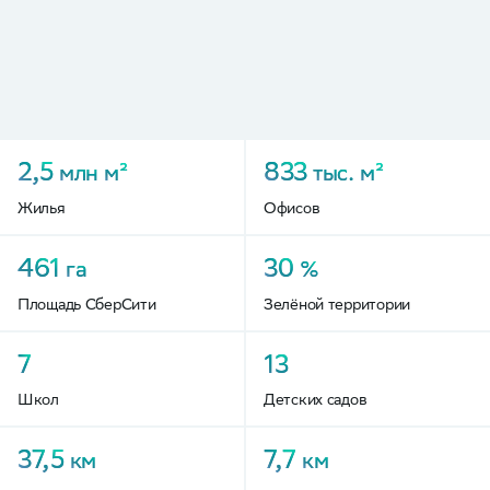
2,5
833
млн
м²
тыс.
м²
Жилья
Офисов
461
30
га
%
Площадь СберСити
Зелёной территории
7
13
Школ
Детских садов
37,5
7,7
км
км