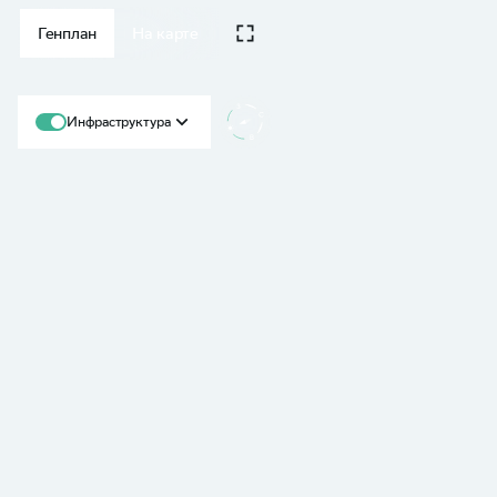
Генплан
На карте
Инфраструктура